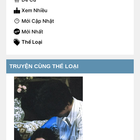
Xem Nhiều
Mới Cập Nhật
Mới Nhất
Thể Loại
TRUYỆN CÙNG THỂ LOẠI