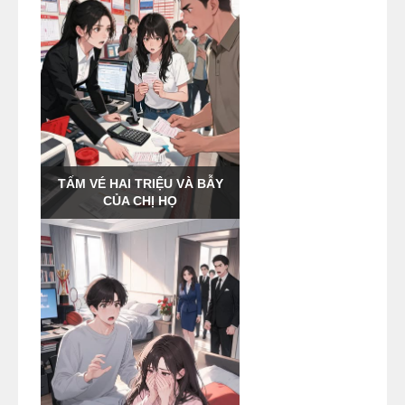
TẤM VÉ HAI TRIỆU VÀ BẪY
CỦA CHỊ HỌ