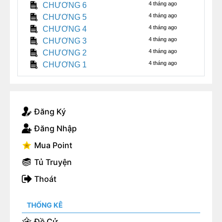
4 tháng ago
CHƯƠNG 6
4 tháng ago
CHƯƠNG 5
Thầy hướng dẫn đứng ở cửa, biểu cảm khó mà nói
4 tháng ago
CHƯƠNG 4
hết.
4 tháng ago
CHƯƠNG 3
4 tháng ago
CHƯƠNG 2
4 tháng ago
CHƯƠNG 1
Đăng Ký
Đăng Nhập
Mua Point
Tủ Truyện
Thoát
THỐNG KÊ
Đề Cử