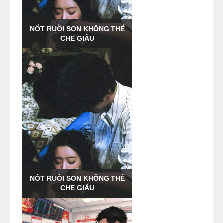
NỐT RUỒI SON KHÔNG THỂ
CHE GIẤU
NỐT RUỒI SON KHÔNG THỂ
CHE GIẤU