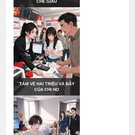
CHE GIẤU
TẤM VÉ HAI TRIỆU VÀ BẪY
CỦA CHỊ HỌ