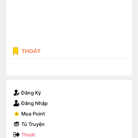
THOÁT
Đăng Ký
Đăng Nhập
Mua Point
Tủ Truyện
Thoát