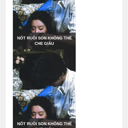
NỐT RUỒI SON KHÔNG THỂ
CHE GIẤU
NỐT RUỒI SON KHÔNG THỂ