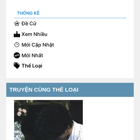
THỐNG KÊ
Đề Cử
Xem Nhiều
Mới Cập Nhật
Mới Nhất
Thể Loại
TRUYỆN CÙNG THỂ LOẠI