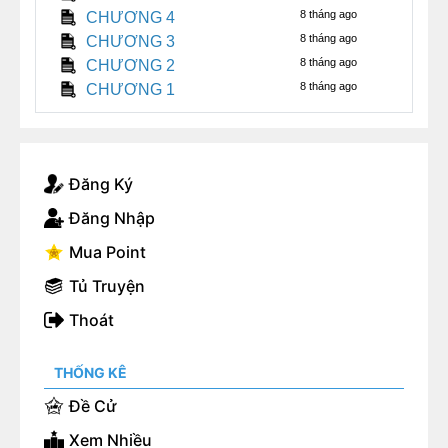
8 tháng ago
CHƯƠNG 4
8 tháng ago
CHƯƠNG 3
8 tháng ago
CHƯƠNG 2
8 tháng ago
CHƯƠNG 1
Đăng Ký
Đăng Nhập
Mua Point
Tủ Truyện
Thoát
THỐNG KÊ
Đề Cử
Xem Nhiều