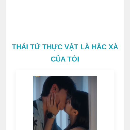
THÁI TỬ THỰC VẬT LÀ HẮC XÀ
CỦA TÔI