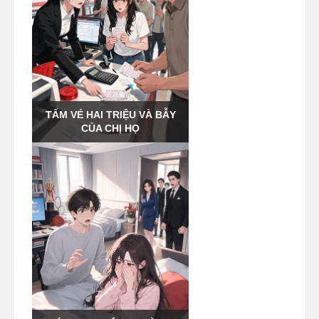
TẤM VÉ HAI TRIỆU VÀ BẪY
CỦA CHỊ HỌ