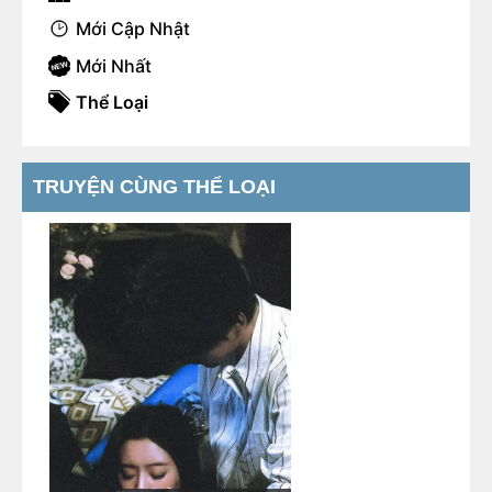
Mới Cập Nhật
Mới Nhất
Thể Loại
TRUYỆN CÙNG THỂ LOẠI