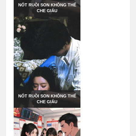
NỐT RUỒI SON KHÔNG THỂ
CHE GIẤU
NỐT RUỒI SON KHÔNG THỂ
CHE GIẤU