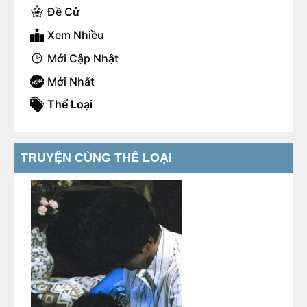
Đề Cử
Xem Nhiều
Mới Cập Nhật
Mới Nhất
Thể Loại
TRUYỆN CÙNG THỂ LOẠI