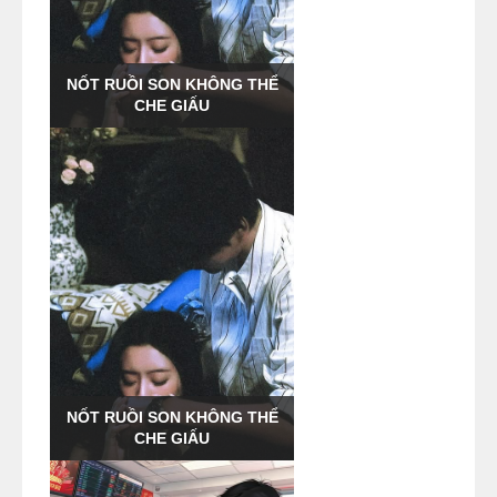
NỐT RUỒI SON KHÔNG THỂ
CHE GIẤU
NỐT RUỒI SON KHÔNG THỂ
CHE GIẤU