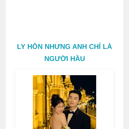
LY HÔN NHƯNG ANH CHỈ LÀ
NGƯỜI HẦU