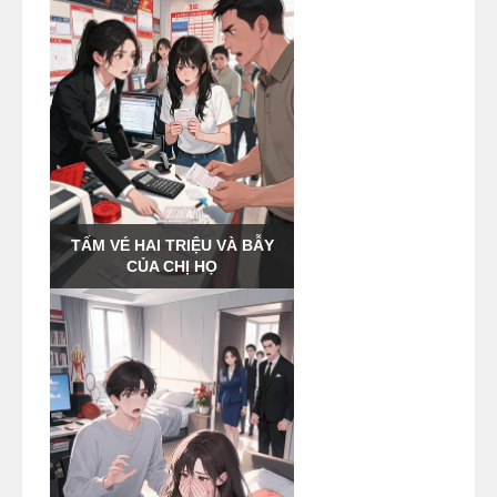
TẤM VÉ HAI TRIỆU VÀ BẪY
CỦA CHỊ HỌ