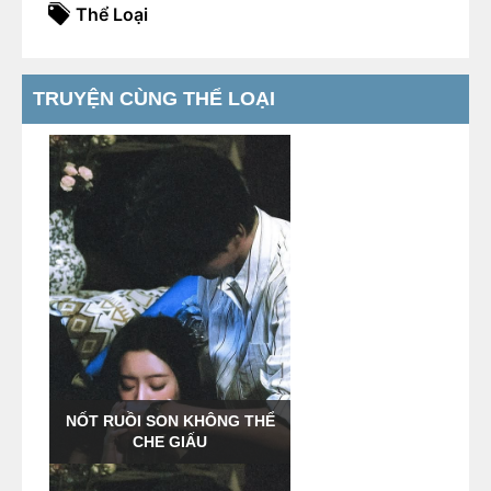
Thể Loại
TRUYỆN CÙNG THỂ LOẠI
NỐT RUỒI SON KHÔNG THỂ
CHE GIẤU