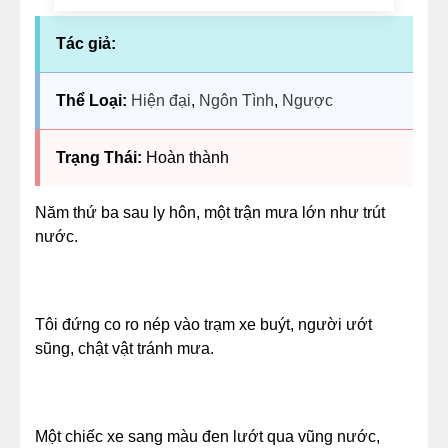
Tác giả:
Thể Loại:
Hiện đại
,
Ngôn Tình
,
Ngược
Trạng Thái:
Hoàn thành
Năm thứ ba sau ly hôn, một trận mưa lớn như trút
nước.
Tôi đứng co ro nép vào trạm xe buýt, người ướt
sũng, chật vật tránh mưa.
Một chiếc xe sang màu đen lướt qua vũng nước,