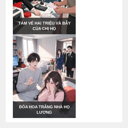
TẤM VÉ HAI TRIỆU VÀ BẪY
CỦA CHỊ HỌ
ĐÓA HOA TRẮNG NHÀ HỌ
LƯƠNG